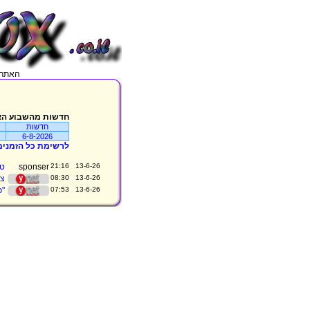
האתר מתעדכן בכל 5 דקות, מג
חדשות מהשבוע הא
חדשות
6-8-2026
לרשימת כל הזמנים
13-6-26 21:16
טר
13-6-26 08:30
צע
13-6-26 07:53
"כל ציור 