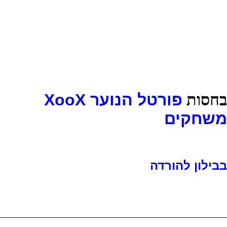
בחסות
פורטל הנוער XooX
משחקים
בבילון להורדה