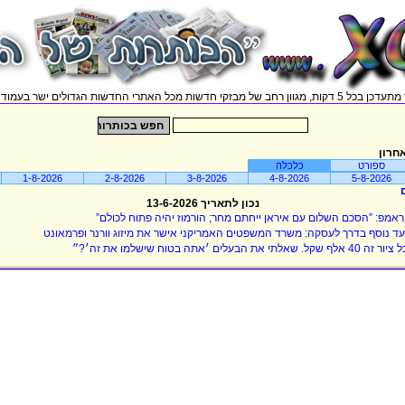
וון רחב של מבזקי חדשות מכל האתרי החדשות הגדולים ישר בעמוד אחד.
חרון
ספורט
כלכלה
1-8-2026
2-8-2026
3-8-2026
4-8-2026
5-8-2026
נכון לתאריך 13-6-2026
אמפ: ”הסכם השלום עם איראן ייחתם מחר; הורמוז יהיה פתוח לכולם”
ד נוסף בדרך לעסקה: משרד המשפטים האמריקני אישר את מיזוג וורנר ופרמאונט
זה 40 אלף שקל. שאלתי את הבעלים ׳אתה בטוח שישלמו את זה׳?״