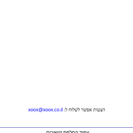
הצעות אפשר לשלוח ל:
xoox@xoox.co.il
עמוד החלפת קישורים
,